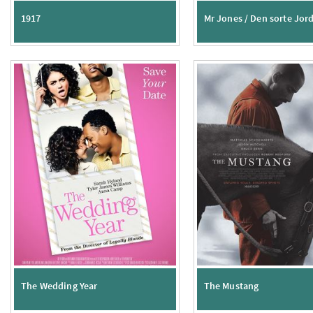
1917
Mr Jones / Den sorte Jor
The Wedding Year
The Mustang