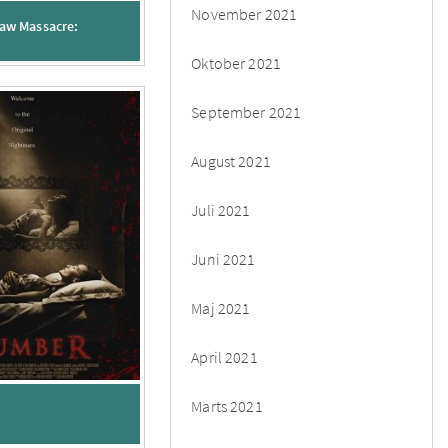
November 2021
aw Massacre:
Oktober 2021
September 2021
August 2021
Juli 2021
Juni 2021
Maj 2021
April 2021
Marts 2021