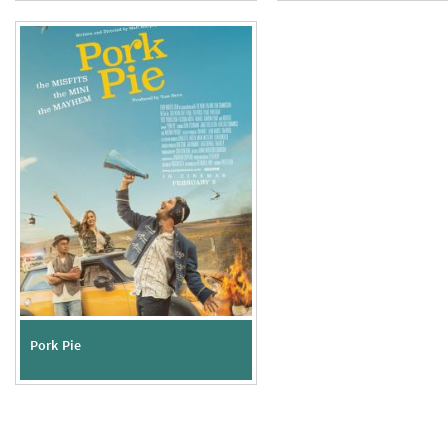
Pork Pie