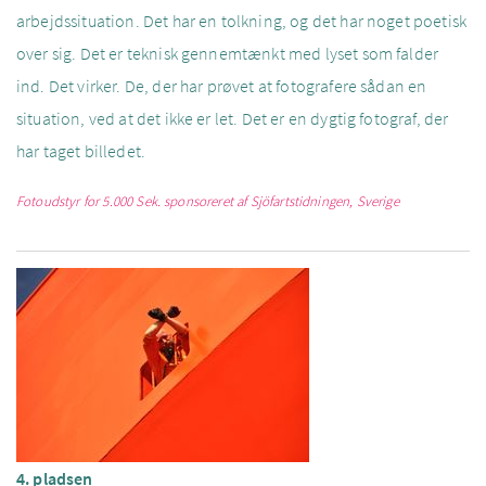
arbejdssituation. Det har en tolkning, og det har noget poetisk
over sig. Det er teknisk gennemtænkt med lyset som falder
ind. Det virker. De, der har prøvet at fotografere sådan en
situation, ved at det ikke er let. Det er en dygtig fotograf, der
har taget billedet.
Fotoudstyr for 5.000 Sek. sponsoreret af Sjöfartstidningen, Sverige
4. pladsen