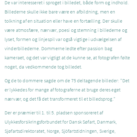
De var interesseret i sproget i billedet, både form og indhold.
Billederne skulle ikke bare være en afbildning, men en
tolkning af en situation eller have en fortælling. Der skulle
være atmosfære, nærvær, poesi og stemning i billederne og
lyset, formen og linjespil var også vigtige i udvælgelsen af
vinderbillederne. Dommerne ledte efter passion bag
kameraet, og det var vigtigt at de kunne se, at fotografen følte
noget, da vedkommende tog billedet.
Og de to dommere sagde om de 75 deltagende billeder: ”Det
er lykkedes for mange af fotograferne at bruge deres eget
nærvær, og det få det transformeret til et billedsprog.”
Der er præmier til 1. til 5. pladsen sponsoreret af
Ulykkesforsikringsforbundet for Dansk Søfart, Danmark,
Sjøfartsdirektoratet, Norge, Sjöfartstidningen, Sverige,