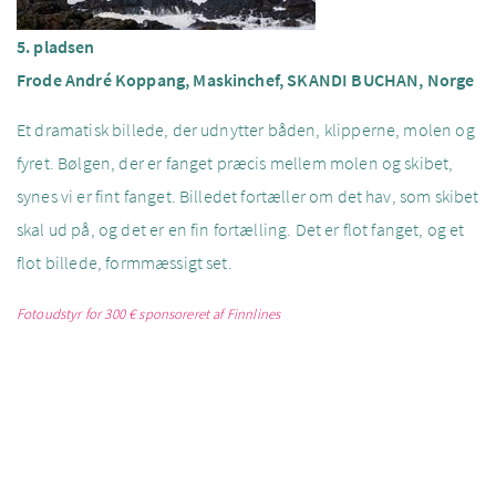
5. pladsen
Frode André Koppang, Maskinchef, SKANDI BUCHAN, Norge
Et dramatisk billede, der udnytter båden, klipperne, molen og
fyret. Bølgen, der er fanget præcis mellem molen og skibet,
synes vi er fint fanget. Billedet fortæller om det hav, som skibet
skal ud på, og det er en fin fortælling. Det er flot fanget, og et
flot billede, formmæssigt set.
Fotoudstyr for 300 €
sponsoreret af Finnlines