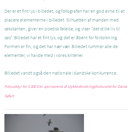
Der er et fint lys i billedet, og fotografen har en god evne til at
placere elementerne i billedet. Silhuetten af manden med
sekstanten, giver en poetisk følelse, og viser ”det stille liv til
søs”. Billedet har et fint lys, og det er åbent for fortolkning.
Formen er fin, og det har nærvær. Billedet rummer alle de
elementer, vi havde med i vores kriterier.
Billedet vandt også den nationale islandske konkurrence.
Fotoudstyr for 5.000 Dkr. sponsoreret af
Ulykkesforsikringsforbundet for Dansk
Søfart