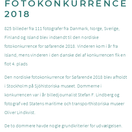
FOTOKONKURRENCE
2018
825 billeder fra 111 fotografer fra Danmark, Norge, Sverige,
Finland og Island blev indsendt til den nordiske
fotokonkurrence for søfarende 2018. Vinderen kom i år fra
Island, mens vinderen i den danske del af konkurrencen fik en
flot 4. plads
Den nordiske fotokonkurrence for Søfarende 2018 blev afholdt
i Stockholm på Sjöhistoriska museet. Dommerne i
konkurrencen var i år billedjournalist Stefan F. Lindberg og
fotograf ved Statens maritime och transporthistoriska museer
Oliver Lindkvist.
De to dommere havde nogle grundkriterier for udvælgelsen.